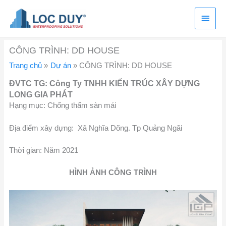
Nhảy
Menu
tới
nội
chính
dung
CÔNG TRÌNH: DD HOUSE
Trang chủ
Dự án
CÔNG TRÌNH: DD HOUSE
ĐVTC TG: Công Ty TNHH KIẾN TRÚC XÂY DỰNG
LONG GIA PHÁT
Hạng mục: Chống thấm sàn mái
Địa điểm xây dựng: Xã Nghĩa Dõng. Tp Quảng Ngãi
Thời gian: Năm 2021
HÌNH ẢNH CÔNG TRÌNH