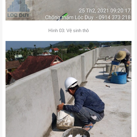
Hình 03: Vệ sinh thô