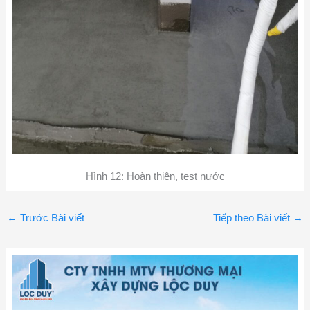
Hình 12: Hoàn thiện, test nước
←
Trước Bài viết
Tiếp theo Bài viết
→