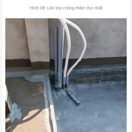
Hình 08: Lăn lớp chống thấm thứ nhất