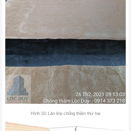
Hình 10: Lăn lớp chống thấm thứ hai