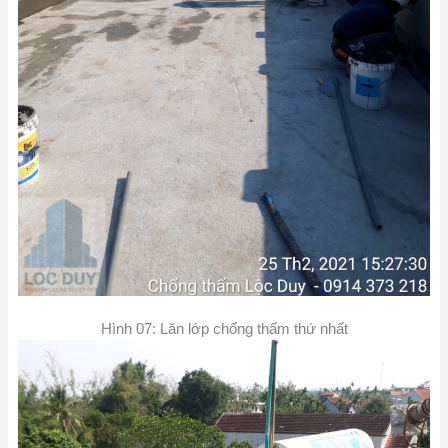
Hình 07: Lăn lớp chống thấm thứ nhất