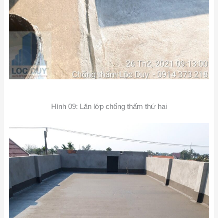
Hình 09: Lăn lớp chống thấm thứ hai