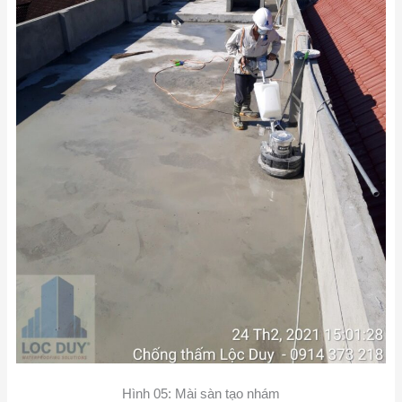
Hình 05: Mài sàn tạo nhám