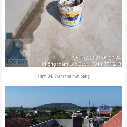
Hình 04: Trám trét mặt bằng