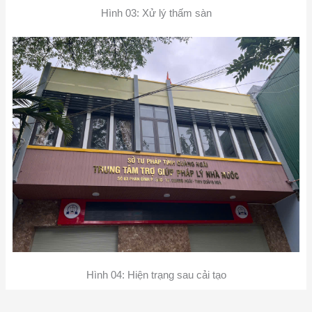
Hình 03: Xử lý thấm sàn
Hình 04: Hiện trạng sau cải tạo