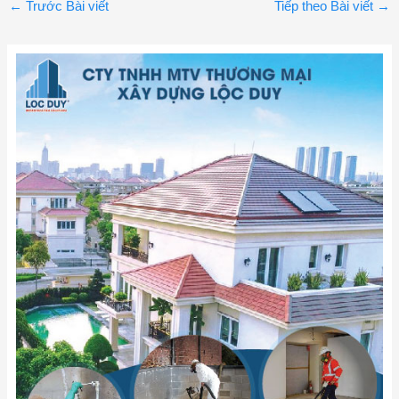
←
Trước Bài viết
Tiếp theo Bài viết
→