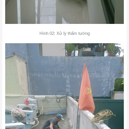
Hình 02: Xử lý thấm tường