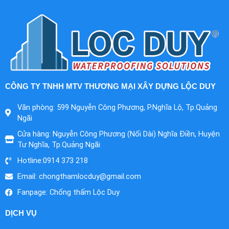
CÔNG TY TNHH MTV THƯƠNG MẠI XÂY DỰNG LỘC DUY
Văn phòng: 599 Nguyễn Công Phương, P.Nghĩa Lộ, Tp.Quảng
Ngãi
Cửa hàng: Nguyễn Công Phương (Nối Dài) Nghĩa Điền, Huyện
Tư Nghĩa, Tp.Quảng Ngãi
Hotline:0914 373 218
Email:
chongthamlocduy@gmail.com
Fanpage: Chống thấm Lộc Duy
DỊCH VỤ