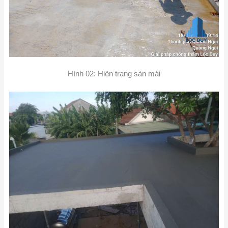
Hình 02: Hiện trạng sàn mái